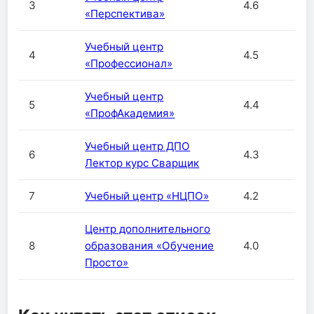
3
4.6
«Перспектива»
Учебный центр
4
4.5
«Профессионал»
Учебный центр
5
4.4
«ПрофАкадемия»
Учебный центр ДПО
6
4.3
Лектор курс Сварщик
7
Учебный центр «НЦПО»
4.2
Центр дополнительного
8
образования «Обучение
4.0
Просто»